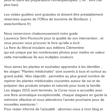
yeux et dans les préparations homéopathiques. ( ref : livre cité
plus bas)
Les visites guidées sont gratuites et doivent être préalablement
réservées auprès de l'Office de tourisme de Bonifacio .(
www.bonifacio.fr)
Nous remercions chaleureusement notre guide
Laurence Simi-Picciocchi pour la qualité de son intervention , et
vous pouvez vous procurer le livre qu'elle a écrit :
La flore du littoral insulaire aux éditions Clémentine
qui est unique par les nombreuses photos pour mettre en valeur
cette merveilleuse île aux multiples couleurs.
Vous aimez les plantes et souhaitez apprendre à les identifier ,
les stages "Plantes médicinales" sont ouverts à tous et surtout au
grand public. Mes objectifs : permettre au plus grand nombre de
repérer les plantes médicinales courantes autour de soi et de
préparer des produits simples et naturels pour toute la famille.
Les stages 2015 sont terminés, la Corse nous a accueillis avec
une flore aromatique exceptionnelle, chaque stagiaire en garde la
mémoire olfactive et nous attendrons l'année prochaine pour de
nouvelles aventures !
Pour rester informé de l'actualité : abonnez-vous à mon blog et