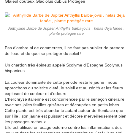
Glaïeul douteux Gladiolus dubius Protégée
Anthyllide Barbe de Jupiter Anthyllis barba-jovis , hélas déjà fanée ,
plante protégée rare
Pas d'ombre ni de commerces, il ne faut pas oublier de prendre
de l'eau et de quoi se protéger du soleil !
Un chardon très épineux appelé Scolyme d'Espagne Scolymus
hispanicus
La couleur dominante de cette période reste le jaune , nous
approchons du solstice d'été, le soleil est au zénith et les fleurs
explosent de couleur et d'odeurs .
L'hélichryse italienne est concurrencée par le séneçon cinéraire
avec ses jolies feuilles grisâtres et découpées en petits lobes.
Cette plante est très abondante autant autour de Bonifacio que
sur l'île , son jaune est puissant et décore merveilleusement bien
les paysages rocheux.
Elle est utilisée en usage externe contre les inflammations des