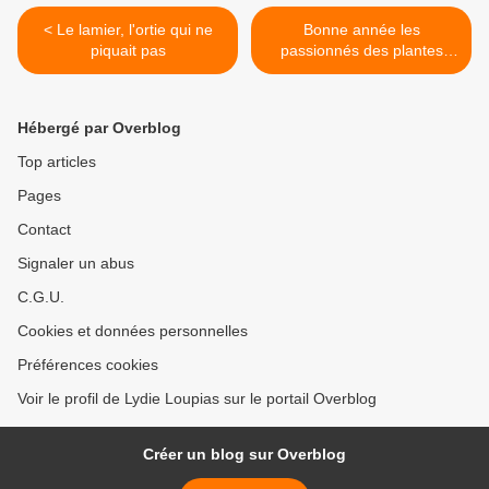
< Le lamier, l'ortie qui ne
Bonne année les
piquait pas
passionnés des plantes
médicinales ! >
Hébergé par Overblog
Top articles
Pages
Contact
Signaler un abus
C.G.U.
Cookies et données personnelles
Préférences cookies
Voir le profil de Lydie Loupias sur le portail Overblog
Créer un blog sur Overblog