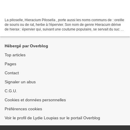
La piloselle, Hieracium Pilosella , porte aussi les noms communs de : oreille
de souris ou de rat, herbe à l'épervier. Son nom de genre Hieracum dérive
de hierax : épervier qui, suivant une coutume populaire, se servait du suc de
la plante pour fortifier...
Hébergé par Overblog
Top articles
Pages
Contact
Signaler un abus
C.G.U.
Cookies et données personnelles
Préférences cookies
Voir le profil de Lydie Loupias sur le portail Overblog