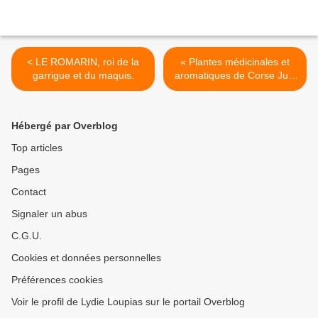
< LE ROMARIN, roi de la
« Plantes médicinales et
garrigue et du maquis.
aromatiques de Corse Juin
2018». >
Hébergé par Overblog
Top articles
Pages
Contact
Signaler un abus
C.G.U.
Cookies et données personnelles
Préférences cookies
Voir le profil de Lydie Loupias sur le portail Overblog