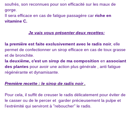
soufrés, son reconnues pour son efficacité sur les maux de
gorge.
Il sera efficace en cas de fatigue passagère car
riche en
vitamine C.
Je vais vous présenter deux recettes:
la première est faite exclusivement avec le radis noir
, elle
permet de confectionner un sirop efficace en cas de toux grasse
et de bronchite.
la deuxième, c'est un sirop de ma composition
en
associant
des plantes
pour avoir une action plus générale , anti fatigue
régénérante et dynamisante.
Première recette : le sirop de radis noir .
Pour cela, il suffit de creuser le radis délicatement pour éviter de
le casser ou de le percer et garder précieusement la pulpe et
l'extrémité qui serviront à "reboucher" le radis.