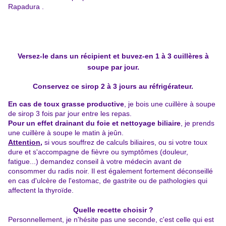
Rapadura .
Versez-le dans un récipient et buvez-en 1 à 3 cuillères à
soupe par jour.
Conservez ce sirop 2 à 3 jours au réfrigérateur.
En cas de toux grasse productive
, je bois une cuillère à soupe
de sirop 3 fois par jour entre les repas.
Pour un effet drainant du foie et nettoyage biliaire
, je prends
une cuillère à soupe le matin à jeûn.
Attention,
si vous souffrez de calculs biliaires, ou si votre toux
dure et s'accompagne de fièvre ou symptômes (douleur,
fatigue...) demandez conseil à votre médecin avant de
consommer du radis noir.
Il est également fortement déconseillé
en cas d'ulcère de l'estomac, de gastrite ou de pathologies qui
affectent la thyroïde.
Quelle recette choisir ?
Personnellement, je n'hésite pas une seconde, c'est celle qui est