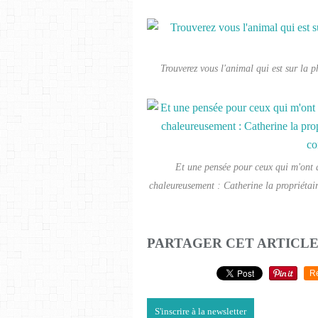
Trouverez vous l'animal qui est sur la ph
Et une pensée pour ceux qui m'ont 
chaleureusement : Catherine la propriéta
PARTAGER CET ARTICL
R
S'inscrire à la newsletter