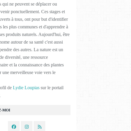
 qui ne peuvent se déplacer ou
 venir ponctuellement. Ces stages et
uverts à tous, ont pour but d'identifier
es les plus communes et d'apprendre à
ses produits naturels. Aujourd'hui, être
nome autour de sa santé c'est aussi
endre des autres. La nature est un
e diversité, une ressource
naire et la connaissance des plantes
ir une merveilleuse voie vers le
rofil de
Lydie Loupias
sur le portail
g
Z-MOI