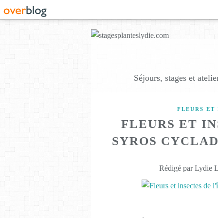
Séjours, stages et ateli
FLEURS ET 
FLEURS ET IN
SYROS CYCLAD
Rédigé par Lydie L