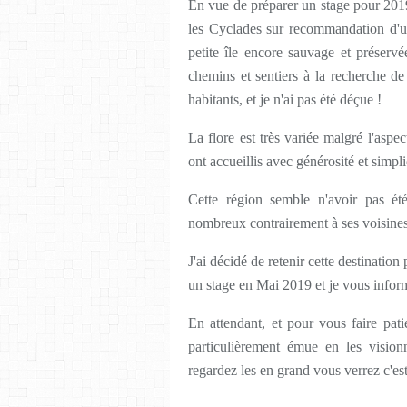
En vue de préparer un stage pour 2019
les Cyclades sur recommandation d'u
petite île encore sauvage et préservée
chemins et sentiers à la recherche de 
habitants, et je n'ai pas été déçue !
La flore est très variée malgré l'aspe
ont accueillis avec générosité et simpli
Cette région semble n'avoir pas été
nombreux contrairement à ses voisines
J'ai décidé de retenir cette destinati
un stage en Mai 2019 et je vous inform
En attendant, et pour vous faire pati
particulièrement émue en les visio
regardez les en grand vous verrez c'est