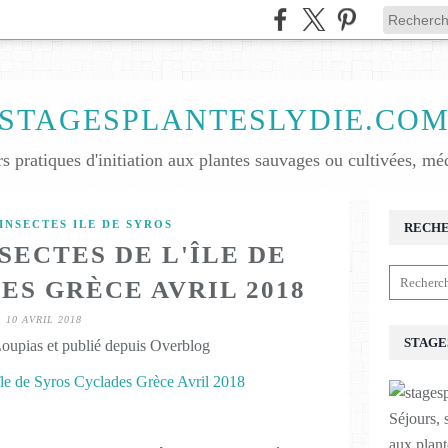
STAGESPLANTESLYDIE.CO
ers pratiques d'initiation aux plantes sauvages ou cultivées, méd
INSECTES ILE DE SYROS
RECH
SECTES DE L'ÎLE DE
ES GRÈCE AVRIL 2018
10 AVRIL 2018
STAGE
oupias et publié depuis Overblog
Séjours, s
aux plant