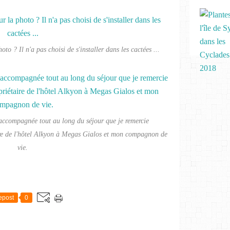
oto ? Il n'a pas choisi de s'installer dans les cactées ...
accompagnée tout au long du séjour que je remercie
ire de l'hôtel Alkyon à Megas Gialos et mon compagnon de
vie.
E
epost
0