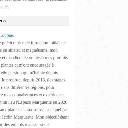
iales.
POS
 puéricultrice de formation initiale et
e en shiatsu et magnétisme, mon
 et ma clientèle ont testé mes produits
 plantes et m'ont encouragée à
cette passion qui m'habite depuis
. Je propose, depuis 2013, des stages
s dans différentes régions, pour
re mes connaissances et expériences.
rt un lieu l'Espace Marguerite en 2020
aux plantes et aux soins sur lequel j'ai
e Jardin Marguerite. Mon objectif étant
lir des enfants mais aussi des