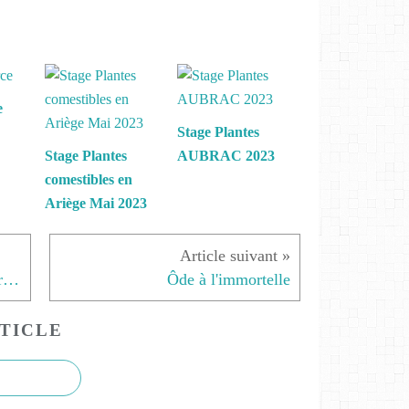
e
Stage Plantes
Stage Plantes
AUBRAC 2023
comestibles en
Ariège Mai 2023
Présentation et utilisation des produits réalisés en stage
Ôde à l'immortelle
TICLE