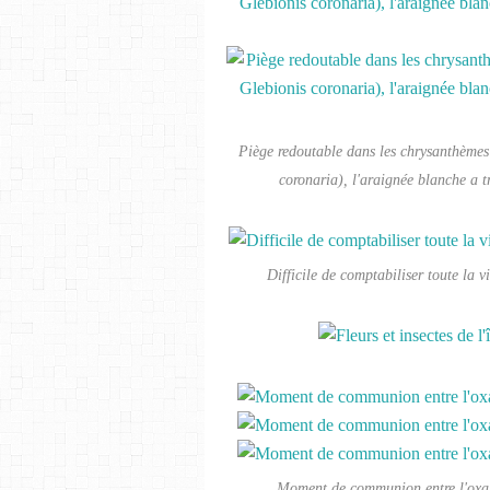
Piège redoutable dans les chrysanthème
coronaria), l'araignée blanche a 
Difficile de comptabiliser toute la v
Moment de communion entre l'oxali