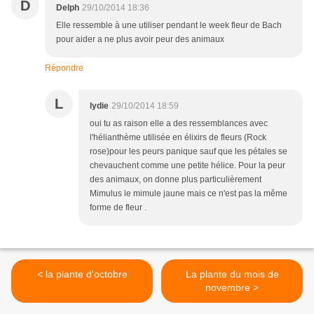
D
Delph
29/10/2014 18:36
Elle ressemble à une utiliser pendant le week fleur de Bach
pour aider a ne plus avoir peur des animaux
Répondre
L
lydie
29/10/2014 18:59
oui tu as raison elle a des ressemblances avec
l'hélianthème utilisée en élixirs de fleurs (Rock
rose)pour les peurs panique sauf que les pétales se
chevauchent comme une petite hélice. Pour la peur
des animaux, on donne plus particulièrement
Mimulus le mimule jaune mais ce n'est pas la même
forme de fleur .
< la plante d'octobre
La plante du mois de
novembre >